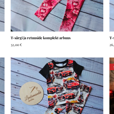
T-särgi ja retuuside komplekt arbuus
T-
32,00 €
26