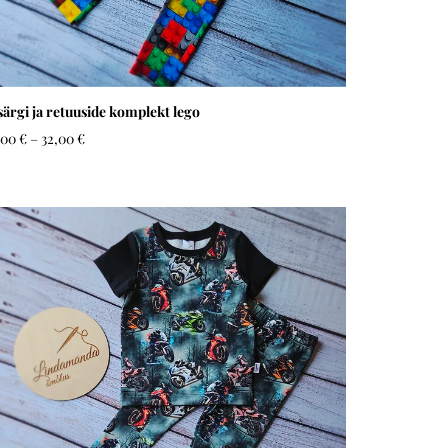
särgi ja retuuside komplekt lego
,00 €
–
32,00 €