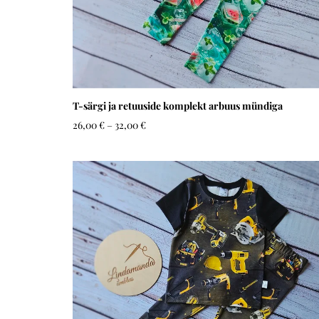
T-särgi ja retuuside komplekt arbuus mündiga
26,00 €
–
32,00 €