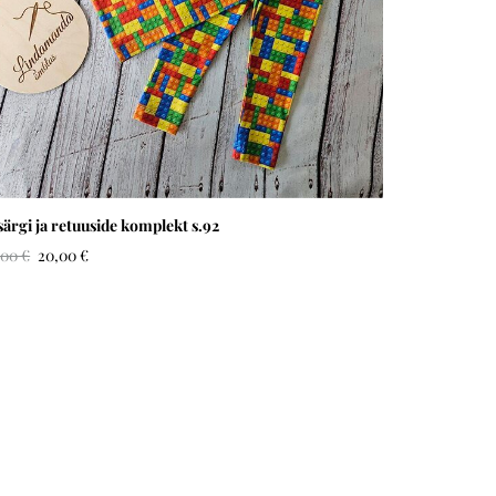
särgi ja retuuside komplekt s.92
,00 €
20,00 €