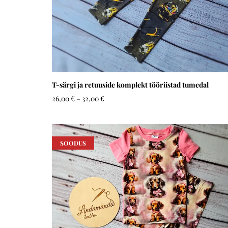
T-särgi ja retuuside komplekt tööriistad tumedal
26,00 €
–
32,00 €
SOODUS