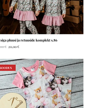
tsiga pluusi ja retuuside komplekt s.86
,00 €
20,00 €
SOODUS