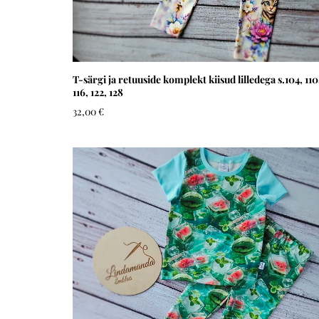
T-särgi ja retuuside komplekt kiisud lilledega s.104, 110
116, 122, 128
32,00 €