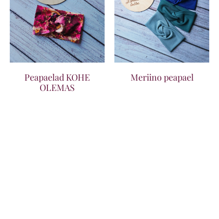
Peapaelad KOHE
Meriino peapael
OLEMAS