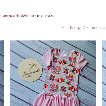
/
Satsiga särk-kleidid KOHE OLEMAS
Otsing: