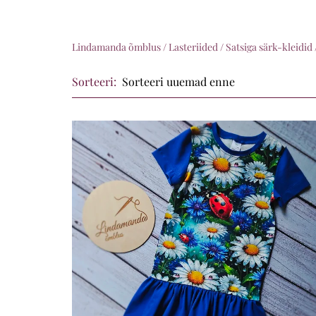
Lindamanda õmblus
/
Lasteriided
/
Satsiga särk-kleidid
Sorteeri: