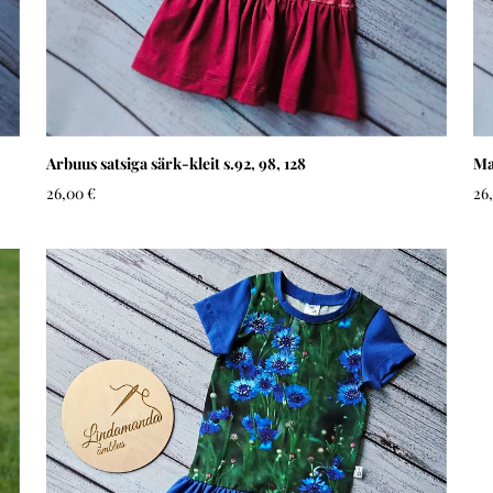
Arbuus satsiga särk-kleit s.92, 98, 128
Ma
26,00 €
26