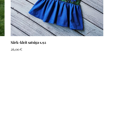
Särk-kleit satsiga s.92
26,00 €