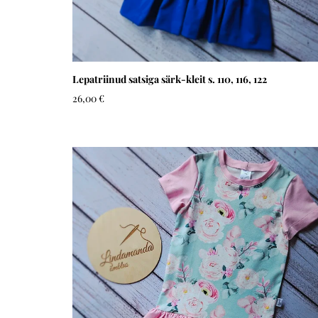
Lepatriinud satsiga särk-kleit s. 110, 116, 122
26,00 €