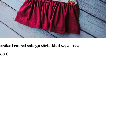
asikad roosal satsiga särk-kleit s.92 - 122
,00 €