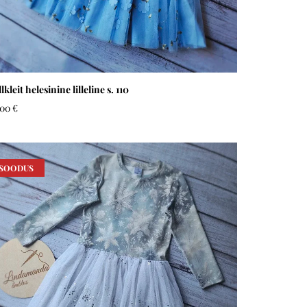
lkleit helesinine lilleline s. 110
,00 €
SOODUS