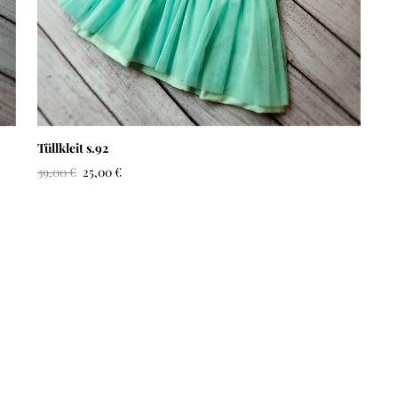
Tüllkleit s.92
39,00 €
25,00 €