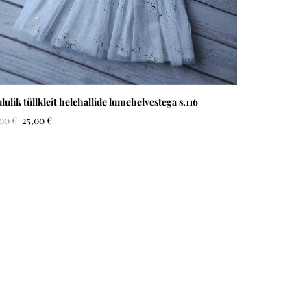
ululik tüllkleit helehallide lumehelvestega s.116
,00 €
25,00 €