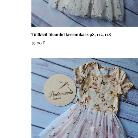
Tüllkleit tikandid kreemikal s.98, 122, 128
39,00 €