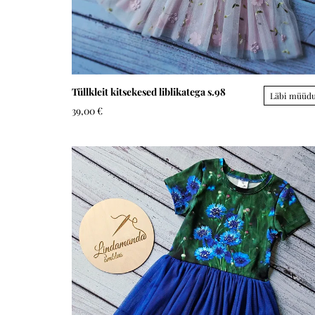
Tüllkleit kitsekesed liblikatega s.98
Läbi müüd
39,00 €