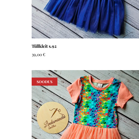
Tüllkleit s.92
39,00 €
SOODUS