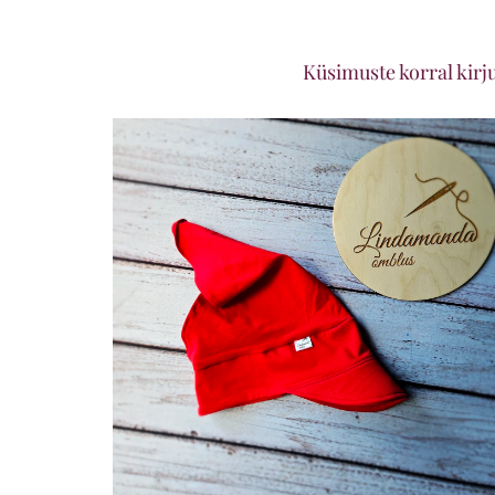
Küsimuste korral kirj