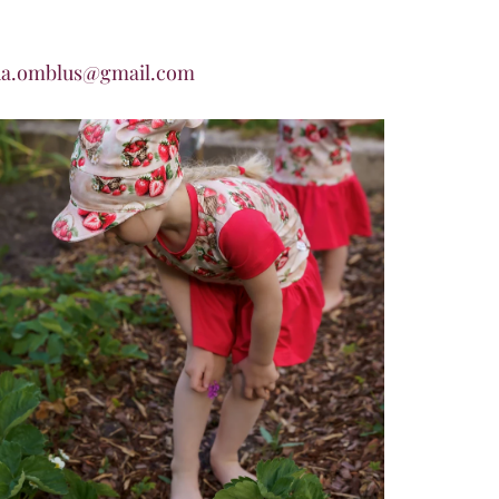
manda.omblus@gmail.com